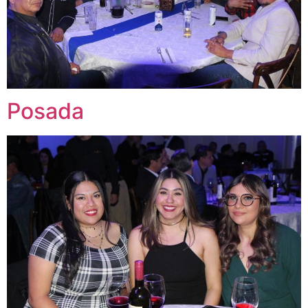
Posada