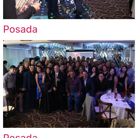
Posada
Posada