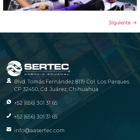
Siguiente
→
Blvd. Tomás Fernández 8119 Col. Los Parques
CP 32450, Cd. Juárez, Chihuahua.
+52 (656) 301 31 65
+52 (656) 301 31 65
info@aasertec.com