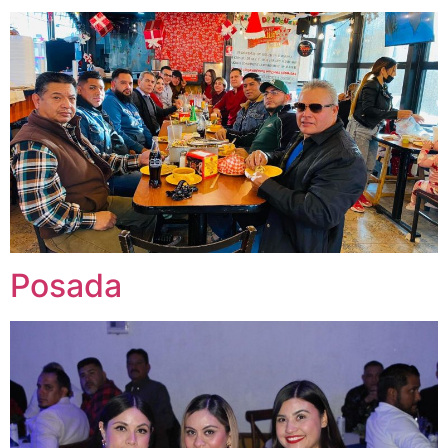
Posada