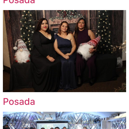
Posada