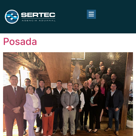
Posada