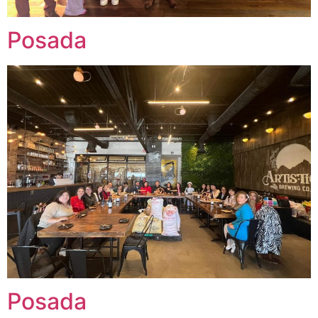
Posada
Posada