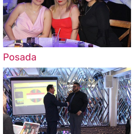
Posada