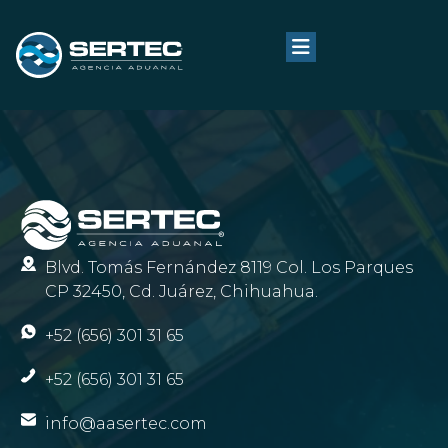
Blvd. Tomás Fernández 8119 Col. Los Parques
CP 32450, Cd. Juárez, Chihuahua.
+52 (656) 301 31 65
+52 (656) 301 31 65
info@aasertec.com