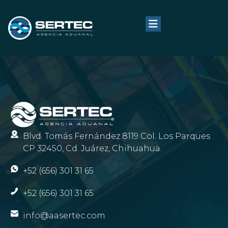
Blvd. Tomás Fernández 8119 Col. Los Parques
CP 32450, Cd. Juárez, Chihuahua.
+52 (656) 301 31 65
+52 (656) 301 31 65
info@aasertec.com