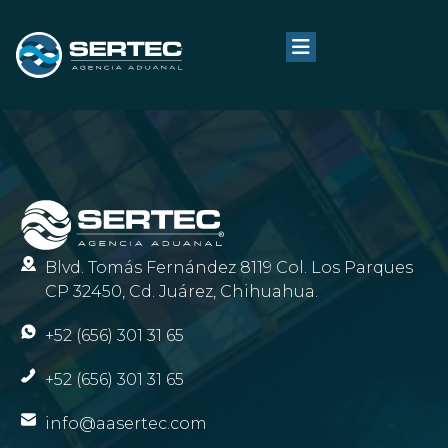
Blvd. Tomás Fernández 8119 Col. Los Parques
CP 32450, Cd. Juárez, Chihuahua.
+52 (656) 301 31 65
+52 (656) 301 31 65
info@aasertec.com