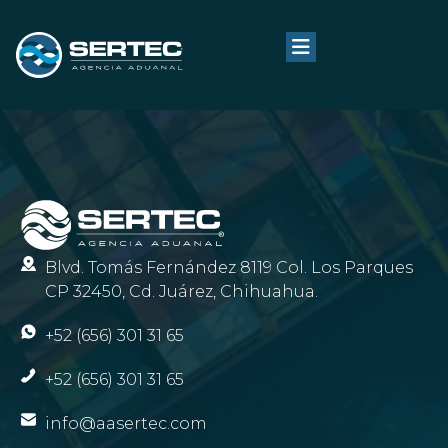
Blvd. Tomás Fernández 8119 Col. Los Parques
CP 32450, Cd. Juárez, Chihuahua.
+52 (656) 301 31 65
+52 (656) 301 31 65
info@aasertec.com