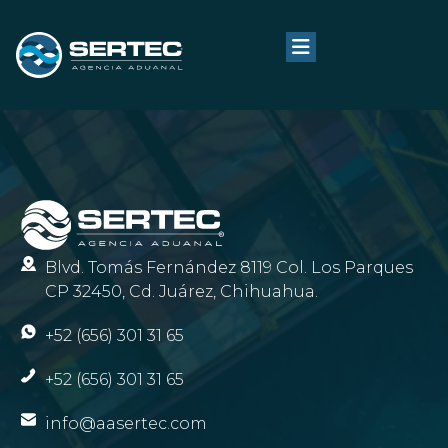
Blvd. Tomás Fernández 8119 Col. Los Parques
CP 32450, Cd. Juárez, Chihuahua.
+52 (656) 301 31 65
+52 (656) 301 31 65
info@aasertec.com