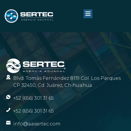
Blvd. Tomás Fernández 8119 Col. Los Parques
CP 32450, Cd. Juárez, Chihuahua.
+52 (656) 301 31 65
+52 (656) 301 31 65
info@aasertec.com